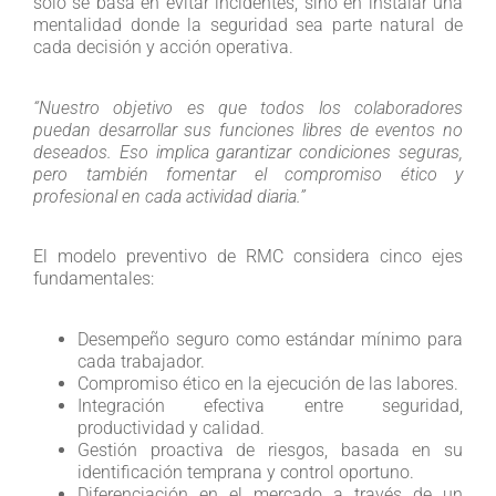
solo se basa en evitar incidentes, sino en instalar una
mentalidad donde la seguridad sea parte natural de
cada decisión y acción operativa.
“Nuestro objetivo es que todos los colaboradores
puedan desarrollar sus funciones libres de eventos no
deseados. Eso implica garantizar condiciones seguras,
pero también fomentar el compromiso ético y
profesional en cada actividad diaria.”
El modelo preventivo de RMC considera cinco ejes
fundamentales:
Desempeño seguro como estándar mínimo para
cada trabajador.
Compromiso ético en la ejecución de las labores.
Integración efectiva entre seguridad,
productividad y calidad.
Gestión proactiva de riesgos, basada en su
identificación temprana y control oportuno.
Diferenciación en el mercado a través de un