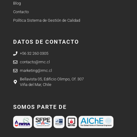
Blog
Contacto
Política Sistema de Gestión de Calidad
DATOS DE CONTACTO
+56 32 260 0305
contacto@rmc.cl
marketing@rmc.cl
Bellavista 05, Edificio Olimpo, Of. 307
Viña del Mar, Chile
SOMOS PARTE DE