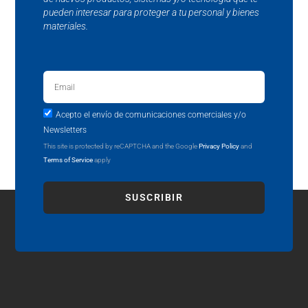
pueden interesar para proteger a tu personal y bienes
materiales.
Acepto el envío de comunicaciones comerciales y/o
Newsletters
This site is protected by reCAPTCHA and the Google
Privacy Policy
and
Terms of Service
apply
SUSCRIBIR