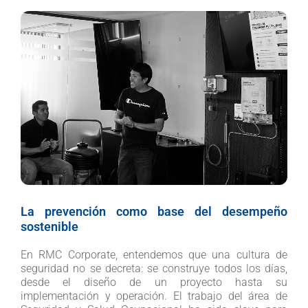
La prevención como base del desempeño
sostenible
En RMC Corporate, entendemos que una cultura de
seguridad no se decreta: se construye todos los días,
desde el diseño de un proyecto hasta su
implementación y operación. El trabajo del área de