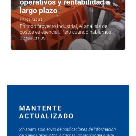
operativos y rentabilidad a
largo plazo
17/09/2025
En todo proyecto industrial, el análisis de
costos es esencial. Pero cuando hablamos
de sistemas…
MANTENTE
ACTUALIZADO
Sin spam, solo envío de notificaciones de información
de nuevos productos, sistemas y/o tecnología que te