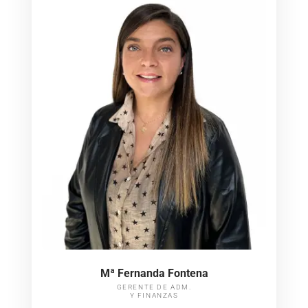
Mª Fernanda Fontena​
GERENTE DE ADM.
Y FINANZAS