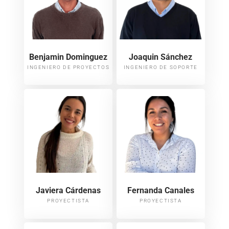
Benjamin Dominguez
Joaquin Sánchez
INGENIERO DE PROYECTOS
INGENIERO DE SOPORTE
Javiera Cárdenas
Fernanda Canales
PROYECTISTA
PROYECTISTA