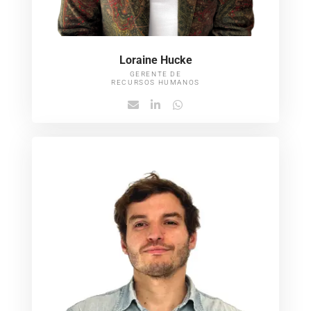
Loraine Hucke
GERENTE DE
RECURSOS HUMANOS