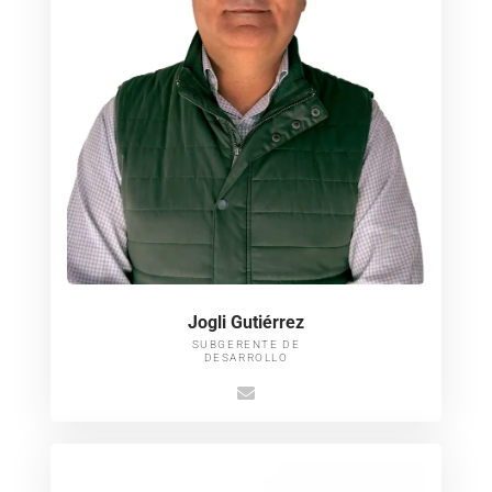
Jogli Gutiérrez
SUBGERENTE DE
DESARROLLO