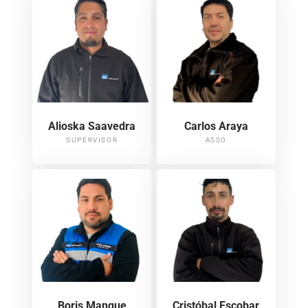
Alioska Saavedra
Carlos Araya
SUPERVISOR
ASSO
Boris Manque
Cristóbal Escobar