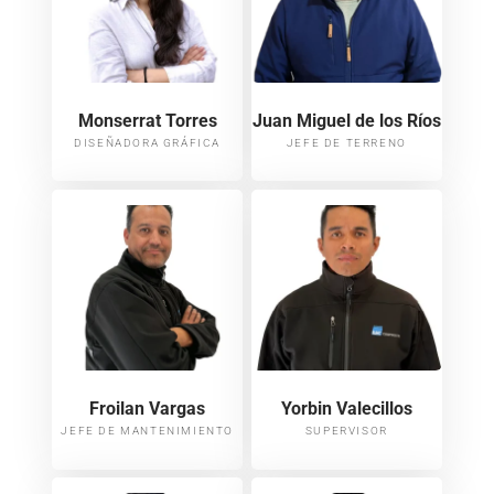
Monserrat Torres​
Juan Miguel de los Ríos
DISEÑADORA GRÁFICA​
JEFE DE TERRENO
Froilan Vargas
Yorbin Valecillos
JEFE DE MANTENIMIENTO
SUPERVISOR