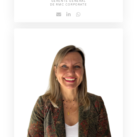
GERENTE GENERAL​
DE RMC CORPORATE