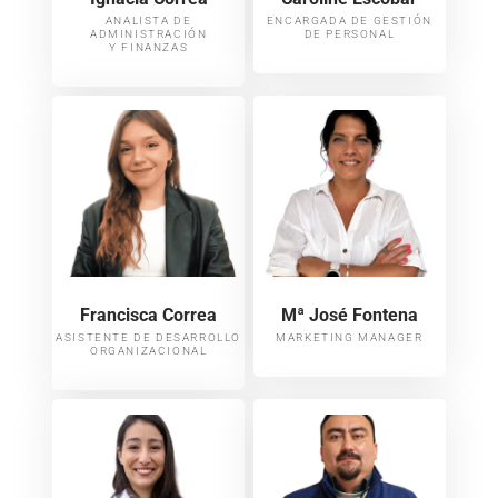
ANALISTA DE
ENCARGADA DE GESTIÓN
ADMINISTRACIÓN
DE PERSONAL
Y FINANZAS
Francisca Correa
Mª José Fontena
ASISTENTE DE DESARROLLO
MARKETING MANAGER
ORGANIZACIONAL