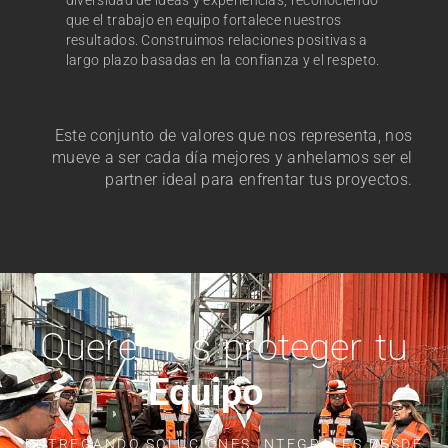
que el trabajo en equipo fortalece nuestros
resultados. Construimos relaciones positivas a
largo plazo basadas en la confianza y el respeto.
Este conjunto de valores que nos representa, nos
mueve a ser cada día mejores y anhelamos ser el
partner ideal para enfrentar tus proyectos.
Queremos proteger tu
Vida
ENTREGANDO SOLUCIONES INTEGRALES DESDE