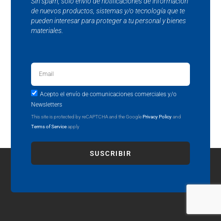
Sin spam, solo envío de notificaciones de información
de nuevos productos, sistemas y/o tecnología que te
pueden interesar para proteger a tu personal y bienes
materiales.
Acepto el envío de comunicaciones comerciales y/o
Newsletters
This site is protected by reCAPTCHA and the Google
Privacy Policy
and
Terms of Service
apply
SUSCRIBIR