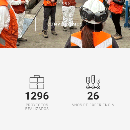
1998
CONVERSEMOS
1296
26
PROYECTOS
AÑOS DE EXPERIENCIA
REALIZADOS