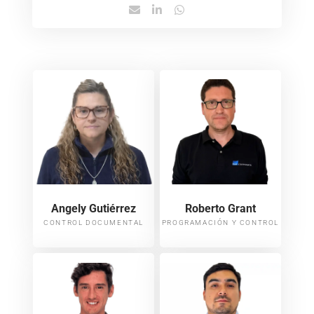
Angely Gutiérrez
Roberto Grant
CONTROL DOCUMENTAL
PROGRAMACIÓN Y CONTROL