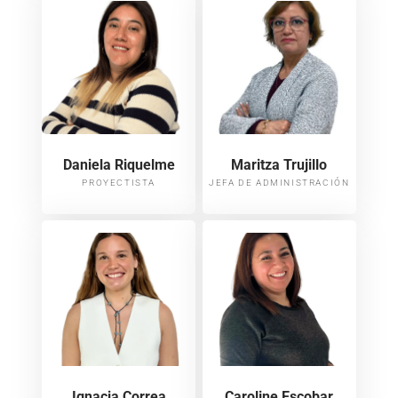
Daniela Riquelme
Maritza Trujillo​
PROYECTISTA
JEFA DE ADMINISTRACIÓN​
Ignacia Correa
Caroline Escobar