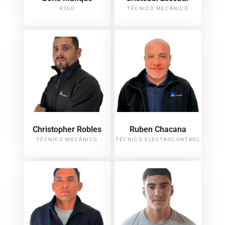
ASSO
TÉCNICO MECÁNICO
Christopher Robles
Ruben Chacana
TÉCNICO MECÁNICO
TÉCNICO ELECTROCONTROL