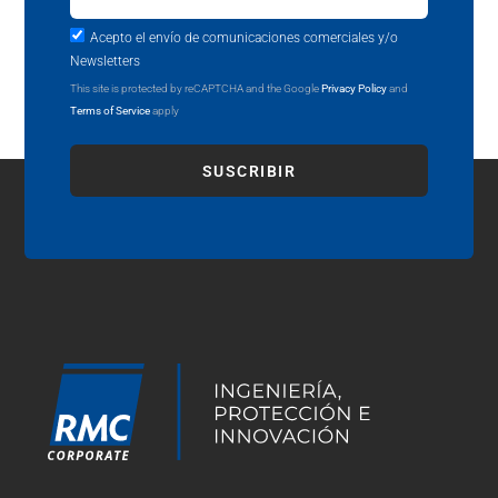
Acepto el envío de comunicaciones comerciales y/o
Newsletters
This site is protected by reCAPTCHA and the Google
Privacy Policy
and
Terms of Service
apply
SUSCRIBIR