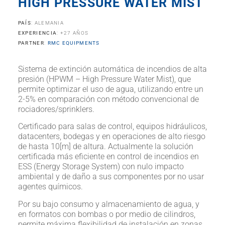
HIGH PRESSURE WATER MIST
PAÍS
: ALEMANIA
EXPERIENCIA
: +27 AÑOS
PARTNER
:
RMC EQUIPMENTS
Sistema de extinción automática de incendios de alta
presión (HPWM – High Pressure Water Mist), que
permite optimizar el uso de agua, utilizando entre un
2-5% en comparación con método convencional de
rociadores/sprinklers.
Certificado para salas de control, equipos hidráulicos,
datacenters, bodegas y en operaciones de alto riesgo
de hasta 10[m] de altura. Actualmente la solución
certificada más eficiente en control de incendios en
ESS (Energy Storage System) con nulo impacto
ambiental y de daño a sus componentes por no usar
agentes químicos.
Por su bajo consumo y almacenamiento de agua, y
en formatos con bombas o por medio de cilindros,
permite máxima flexibilidad de instalación en zonas