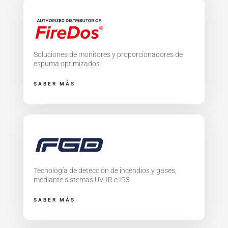
Soluciones de monitores y proporcionadores de
espuma optimizados
SABER MÁS
Tecnología de detección de incendios y gases,
mediante sistemas UV-IR e IR3
SABER MÁS