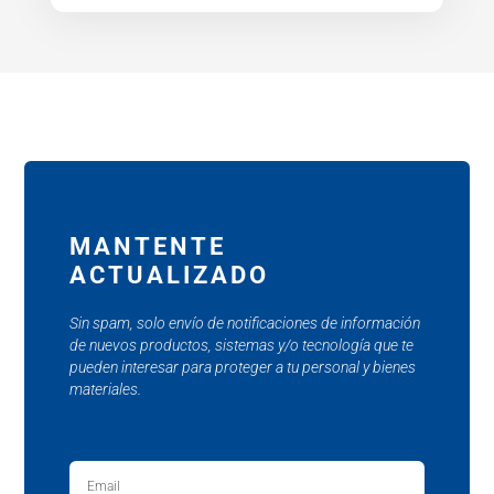
MANTENTE
ACTUALIZADO
Sin spam, solo envío de notificaciones de información
de nuevos productos, sistemas y/o tecnología que te
pueden interesar para proteger a tu personal y bienes
materiales.