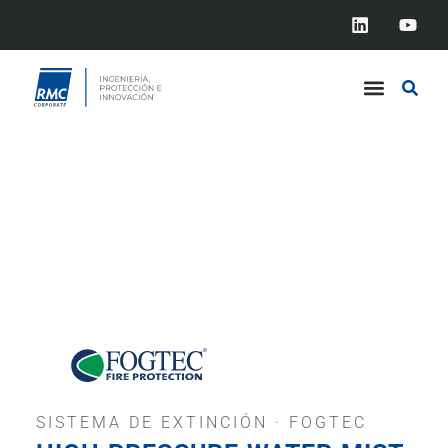
SISTEMA DE EXTINCIÓN · FOGTEC