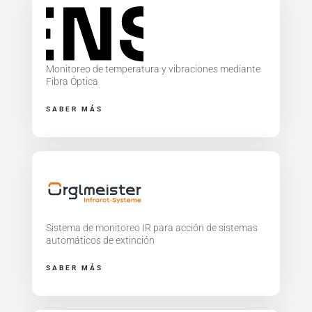
Monitoreo de temperatura y vibraciones mediante
Fibra Óptica
SABER MÁS
Sistema de monitoreo IR para acción de sistemas
automáticos de extinción
SABER MÁS