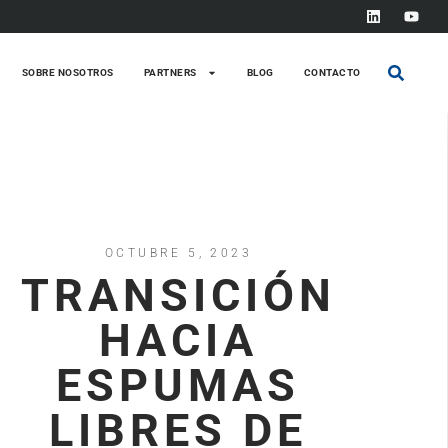
SOBRE NOSOTROS
PARTNERS
BLOG
CONTACTO
OCTUBRE 5, 2023
TRANSICIÓN
HACIA
ESPUMAS
LIBRES DE