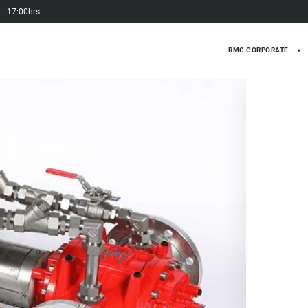
0 - 17:00hrs
RMC CORPORATE