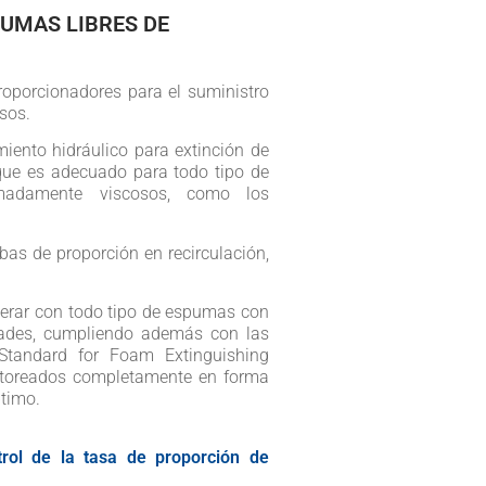
PUMAS LIBRES DE
roporcionadores para el suministro
sos.
iento hidráulico para extinción de
que es adecuado para todo tipo de
emadamente viscosos, como los
bas de proporción en recirculación,
operar con todo tipo de espumas con
idades, cumpliendo además con las
tandard for Foam Extinguishing
nitoreados completamente en forma
timo.
rol de la tasa de proporción de