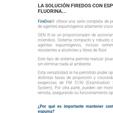
LA SOLUCIÓN FIREDOS CON ES
FLUORINA...
FireDos
® ofrece una serie completa de p
de agentes espumógenos altamente visco
GEN III es un proporcionador de accionam
incendios. Sistema compacto y robusto 
agentes espumógenos, incluso extr
resistentes a alcoholes y libres de flúor.
Este tipo de sistema permite realizar prue
sin eliminar nada al ambiente.
Esta versatilidad, le ha permitido poder 
distintas tasas de proporción y viscos
exigencias de FM 5130 (Examination S
System). Por otra parte, pueden ser mo
remota, asegurando su funcionamiento óp
¿Por qué es importante mantener cont
espuma?