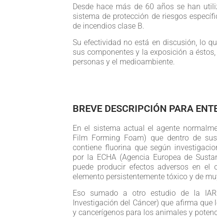
Desde hace más de 60 años se han uti
sistema de protección de riesgos específi
de incendios clase B.
Su efectividad no está en discusión, lo q
sus componentes y la exposición a éstos, 
personas y el medioambiente.
BREVE DESCRIPCIÓN PARA ENTEN
En el sistema actual el agente normalme
Film Forming Foam) que dentro de sus
contiene fluorina que según investigaci
por la ECHA (Agencia Europea de Susta
puede producir efectos adversos en el
elemento persistentemente tóxico y de muy 
Eso sumado a otro estudio de la IARC
Investigación del Cáncer) que afirma que
y cancerígenos para los animales y poten