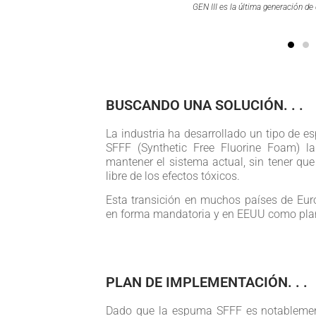
GEN III es la última generación de dosificadores de espuma
BUSCANDO UNA SOLUCIÓN. . .
La industria ha desarrollado un tipo de 
SFFF (Synthetic Free Fluorine Foam) 
mantener el sistema actual, sin tener que
libre de los efectos tóxicos.
Esta transición en muchos países de Eur
en forma mandatoria y en EEUU como pla
PLAN DE IMPLEMENTACIÓN. . .
Dado que la espuma SFFF es notablement