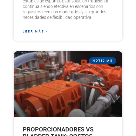
estables de espuma. Esta solución tradicional
continúa siendo efectiva en escenarios con
requisitos técnicos moderados y sin grandes
necesidades de flexibilidad operativa.
LEER MÁS »
NOTICIAS
PROPORCIONADORES VS