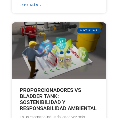
LEER MÁS »
NOTICIAS
PROPORCIONADORES VS
BLADDER TANK:
SOSTENIBILIDAD Y
RESPONSABILIDAD AMBIENTAL
En un escenario industrial cada vez más