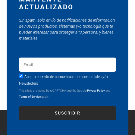
ACTUALIZADO
Sin spam, solo envío de notificaciones de información
de nuevos productos, sistemas y/o tecnología que te
pueden interesar para proteger a tu personal y bienes
materiales.
Acepto el envío de comunicaciones comerciales y/o
Newsletters
This site is protected by reCAPTCHA and the Google
Privacy Policy
and
Terms of Service
apply
SUSCRIBIR