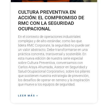
CULTURA PREVENTIVA EN
ACCIÓN: EL COMPROMISO DE
RMC CON LA SEGURIDAD
OCUPACIONAL
En el contexto de operaciones industriales
complejas y de alto estándar, como las que
lidera RMC Corporate, la seguridad no puede ser
un valor abstracto. Debe transformarse en una
práctica concreta, transversal y sostenible. En
esta nueva edición de nuestra serie especial
sobre Cultura Preventiva, conversamos con
Carlos Araya Ahumada, Asesor en Seguridad y
Salud Ocupacional Corporativo, sobre los pilares
que sostienen nuestra estrategia de prevención,
los desafíos de operar en terreno y la inspiración
que mueve a los equipos de seguridad.
LEER MÁS »