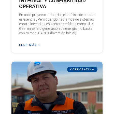
INTEGRAL Y CONFIABILIDAD
OPERATIVA
En todo proyecto industrial, el análisis de costos
es esencial. Pero cuando hablamos de sistemas
contra incendios en sectores críticos como Oil &
Gas, minería o generación de energía, no basta
con mirar el CAPEX (inversión inicial).
LEER MÁS »
CORPORATIVA