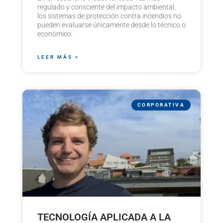
regulado y consciente del impacto ambiental,
los sistemas de protección contra incendios no
pueden evaluarse únicamente desde lo técnico o
económico.
LEER MÁS »
CORPORATIVA
TECNOLOGÍA APLICADA A LA