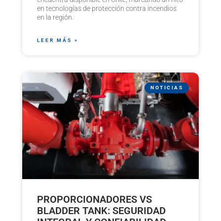
en tecnologías de protección contra incendios
en la región.
LEER MÁS »
NOTICIAS
PROPORCIONADORES VS
BLADDER TANK: SEGURIDAD