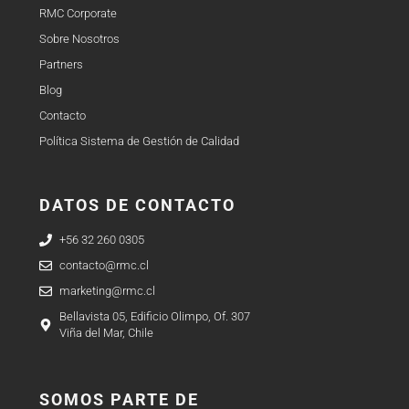
RMC Corporate
Sobre Nosotros
Partners
Blog
Contacto
Política Sistema de Gestión de Calidad
DATOS DE CONTACTO
+56 32 260 0305
contacto@rmc.cl
marketing@rmc.cl
Bellavista 05, Edificio Olimpo, Of. 307
Viña del Mar, Chile
SOMOS PARTE DE